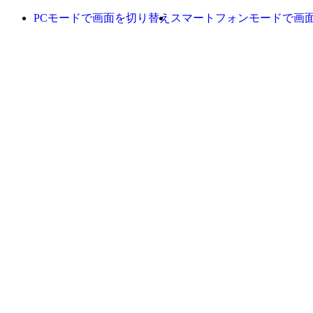
PCモードで画面を切り替え
スマートフォンモードで画