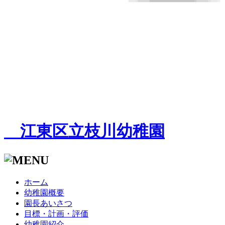
江東区立枝川幼稚園
ホーム
幼稚園概要
園長あいさつ
目標・計画・評価
幼稚園紹介