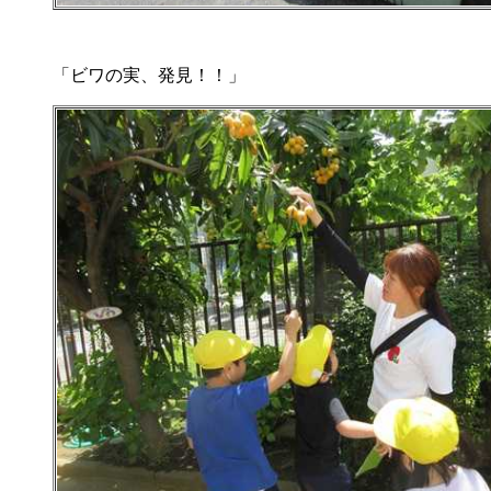
「ビワの実、発見！！」