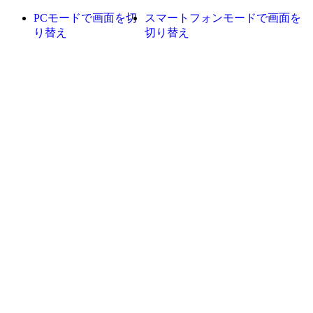
PCモードで画面を切
スマートフォンモードで画面を
り替え
切り替え