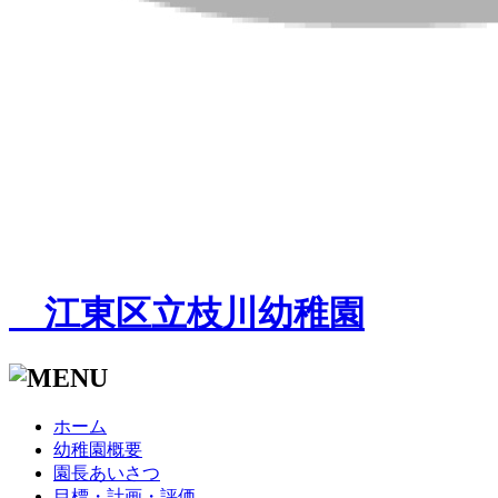
江東区立枝川幼稚園
ホーム
幼稚園概要
園長あいさつ
目標・計画・評価